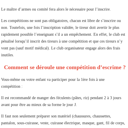
Le maître d’armes ou comité fera alors le nécessaire pour l’inscrire.
Les compétitions ne sont pas obligatoires, chacun est libre de s’inscrire ou
non. Toutefois, une fois l’inscription validée, le tireur doit avertir le plus
rapidement possible l’enseignant s’il a un empêchement. En effet, le club est
pénalisé lorsqu’il inscrit des tireurs à une compétition et que ces tireurs n’y
vont pas (sauf motif médical). Le club organisateur engage alors des frais
inutiles.
Comment se déroule une compétition d’escrime ?
Vous-même ou votre enfant va participer pour la 1ère fois à une
compétition :
Il est recommandé de manger des féculents (pâtes, riz) pendant 2 à 3 jours
avant pour être au mieux de sa forme le jour J.
Il faut non seulement préparer son matériel (chaussures, chaussettes,
pantalon, sous-cuirasse, veste, cuirasse électrique, masque, gant, fil de corps,