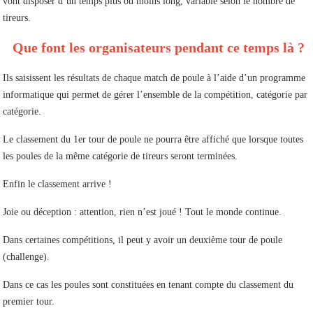
vont disposer d’un temps plus ou moins long, variable selon le nombre de
tireurs.
Que font les organisateurs pendant ce temps là ?
Ils saisissent les résultats de chaque match de poule à l’aide d’un programme
informatique qui permet de gérer l’ensemble de la compétition, catégorie par
catégorie.
Le classement du 1er tour de poule ne pourra être affiché que lorsque toutes
les poules de la même catégorie de tireurs seront terminées.
Enfin le classement arrive !
Joie ou déception : attention, rien n’est joué ! Tout le monde continue.
Dans certaines compétitions, il peut y avoir un deuxième tour de poule
(challenge).
Dans ce cas les poules sont constituées en tenant compte du classement du
premier tour.