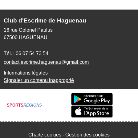
Club d'Escrime de Haguenau
16 rue Colonel Paulus
67500
HAGUENAU
Tél. :
06 07 54 73 54
contact.escrime.haguenau@gmail.com
Informations légales
Signaler un contenu inapproprié
SPORTS
REGIONS
Charte cookies
Gestion des cookies