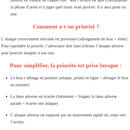
lumière de couleur de chaque côté : seul l’arbitre est apte à décomposer
la phrase d’arme et à juger quel tireur avait priorité. Il y aura point ou
non.
Comment a-t-on priorité ?
L’attaque correctement exécutée est prioritaire (allongement du bras + fente).
Pour reprendre la priorité, l’adversaire doit faire échouer l’attaque adverse
pour pouvoir attaquer à son tour.
Pour simplifier, la priorité est prise lorsque :
Le bras s’allonge en premier (attaque, pointe en ligne = allonger le bras
en premier)
La lame adverse est écartée (battement = frapper la lame adverse,
parade = écarter une attaque)
L’attaque adverse est esquivée par un mouvement rapide du corps vers
l’arrière.