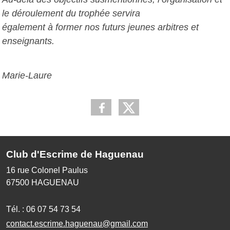
le déroulement du trophée servira
également à former nos futurs jeunes arbitres et
enseignants.
Marie-Laure
Club d'Escrime de Haguenau
16 rue Colonel Paulus
67500
HAGUENAU
Tél. :
06 07 54 73 54
contact.escrime.haguenau@gmail.com