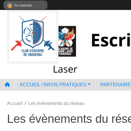
Panneau de gestion des cookies
Se connecter
ACCUEIL / INFOS PRATIQUES
PARTENAIRE
Accueil
Les évènements du réseau
Les évènements du rés