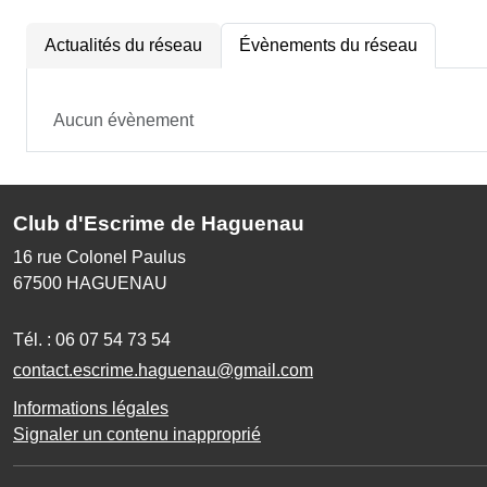
Actualités du réseau
Évènements du réseau
Aucun évènement
Club d'Escrime de Haguenau
16 rue Colonel Paulus
67500
HAGUENAU
Tél. :
06 07 54 73 54
contact.escrime.haguenau@gmail.com
Informations légales
Signaler un contenu inapproprié