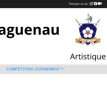
Participer au site :
COMPETITION / EVENEMENT