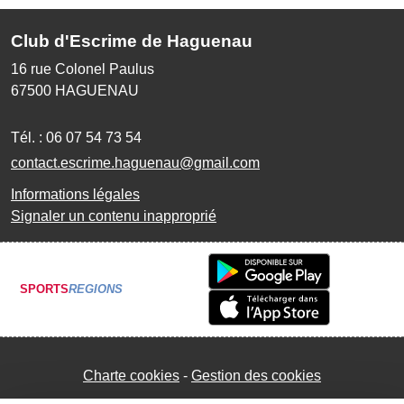
Club d'Escrime de Haguenau
16 rue Colonel Paulus
67500
HAGUENAU
Tél. :
06 07 54 73 54
contact.escrime.haguenau@gmail.com
Informations légales
Signaler un contenu inapproprié
SPORTS
REGIONS
Charte cookies
Gestion des cookies