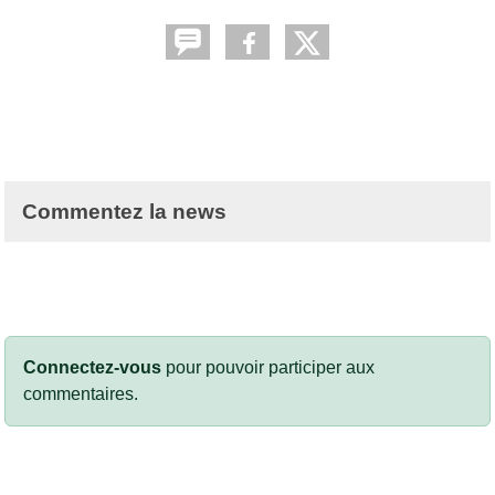
Commentez la news
Connectez-vous
pour pouvoir participer aux
commentaires.