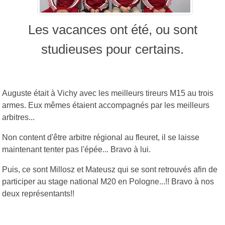
Les vacances ont été, ou sont
studieuses pour certains.
Auguste était à Vichy avec les meilleurs tireurs M15 au trois
armes. Eux mêmes étaient accompagnés par les meilleurs
arbitres...
Non content d'être arbitre régional au fleuret, il se laisse
maintenant tenter pas l'épée... Bravo à lui.
Puis, ce sont Millosz et Mateusz qui se sont retrouvés afin de
participer au stage national M20 en Pologne...!! Bravo à nos
deux représentants!!