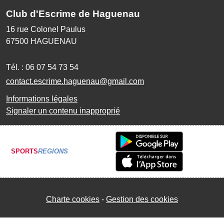
Club d'Escrime de Haguenau
16 rue Colonel Paulus
67500
HAGUENAU
Tél. :
06 07 54 73 54
contact.escrime.haguenau@gmail.com
Informations légales
Signaler un contenu inapproprié
SPORTS
REGIONS
Charte cookies
Gestion des cookies