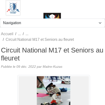
Panneau de gestion des cookies
Accueil
Circuit National M17 et Seniors au fleuret
Circuit National M17 et Seniors au
fleuret
Publiée le
09 déc. 2022
par
Maitre-Kuzas