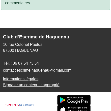
commentaires.
Club d'Escrime de Haguenau
16 rue Colonel Paulus
67500
HAGUENAU
Tél. :
06 07 54 73 54
contact.escrime.haguenau@gmail.com
Informations légales
Signaler un contenu inapproprié
SPORTS
REGIONS