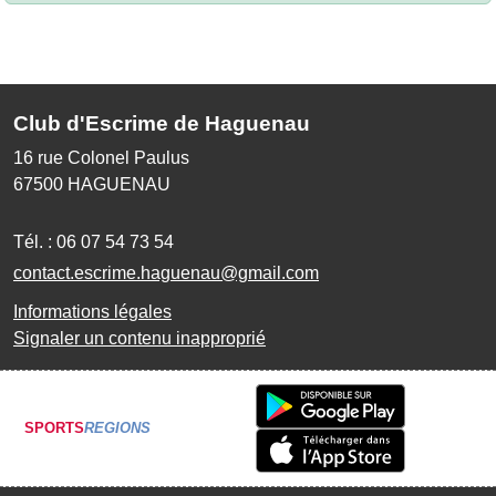
Club d'Escrime de Haguenau
16 rue Colonel Paulus
67500
HAGUENAU
Tél. :
06 07 54 73 54
contact.escrime.haguenau@gmail.com
Informations légales
Signaler un contenu inapproprié
SPORTS
REGIONS