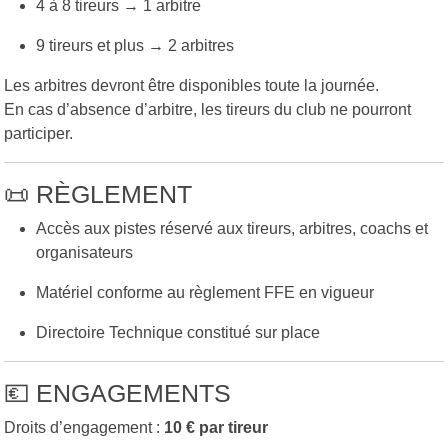
4 à 8 tireurs → 1 arbitre
9 tireurs et plus → 2 arbitres
Les arbitres devront être disponibles toute la journée.
En cas d’absence d’arbitre, les tireurs du club ne pourront
participer.
📜 RÈGLEMENT
Accès aux pistes réservé aux tireurs, arbitres, coachs et
organisateurs
Matériel conforme au règlement FFE en vigueur
Directoire Technique constitué sur place
💶 ENGAGEMENTS
Droits d’engagement :
10 € par tireur