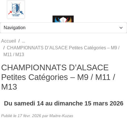
Panneau de gestion des cookies
Accueil
CHAMPIONNATS D’ALSACE Petites Catégories – M9 /
M11 / M13
CHAMPIONNATS D’ALSACE
Petites Catégories – M9 / M11 /
M13
Du
samedi
14
au
dimanche
15
mars
2026
Publié le
17 févr. 2026
par
Maitre-Kuzas