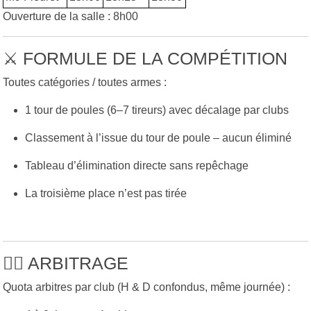
Ouverture de la salle : 8h00
⚔️ FORMULE DE LA COMPÉTITION
Toutes catégories / toutes armes :
1 tour de poules (6–7 tireurs) avec décalage par clubs
Classement à l’issue du tour de poule – aucun éliminé
Tableau d’élimination directe sans repêchage
La troisième place n’est pas tirée
🧑‍⚖️ ARBITRAGE
Quota arbitres par club (H & D confondus, même journée) :