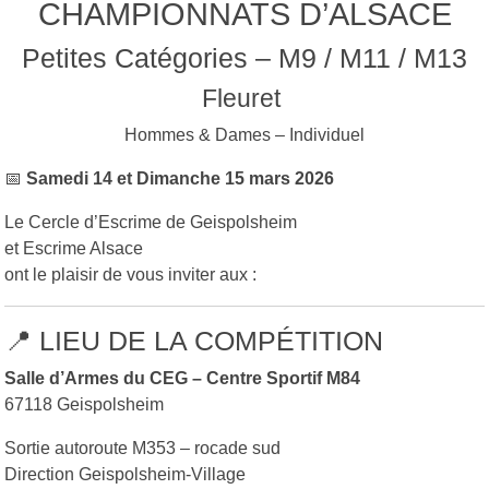
CHAMPIONNATS D’ALSACE
Petites Catégories – M9 / M11 / M13
Fleuret
Hommes & Dames – Individuel
📅
Samedi 14 et Dimanche 15 mars 2026
Le Cercle d’Escrime de Geispolsheim
et Escrime Alsace
ont le plaisir de vous inviter aux :
📍 LIEU DE LA COMPÉTITION
Salle d’Armes du CEG – Centre Sportif M84
67118 Geispolsheim
Sortie autoroute M353 – rocade sud
Direction Geispolsheim-Village