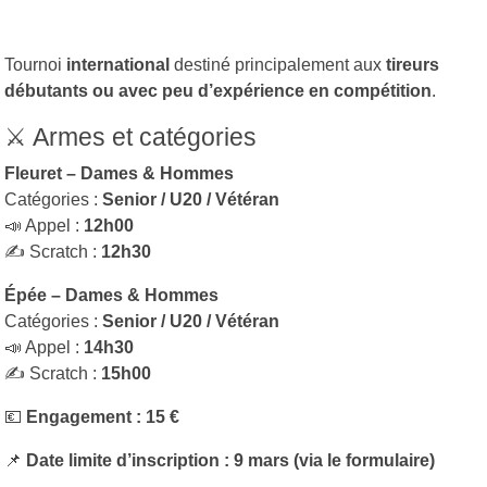
Tournoi
international
destiné principalement aux
tireurs
débutants ou avec peu d’expérience en compétition
.
⚔️ Armes et catégories
Fleuret – Dames & Hommes
Catégories :
Senior / U20 / Vétéran
📣 Appel :
12h00
✍️ Scratch :
12h30
Épée – Dames & Hommes
Catégories :
Senior / U20 / Vétéran
📣 Appel :
14h30
✍️ Scratch :
15h00
💶
Engagement : 15 €
📌
Date limite d’inscription : 9 mars (via le formulaire)