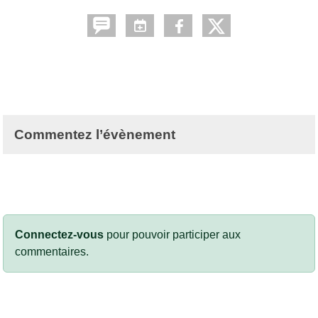
Commentez l’évènement
Connectez-vous
pour pouvoir participer aux
commentaires.