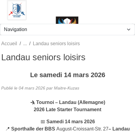
Panneau de gestion des cookies
Accueil
Landau seniors loisirs
Landau seniors loisirs
Le
samedi
14
mars
2026
Publié le
04 mars 2026
par
Maitre-Kuzas
🤺 Tournoi – Landau (Allemagne)
2026 Late Starter Tournament
📅
Samedi 14 mars 2026
📍
Sporthalle der BBS
August-Croissant-Str. 27
– Landau