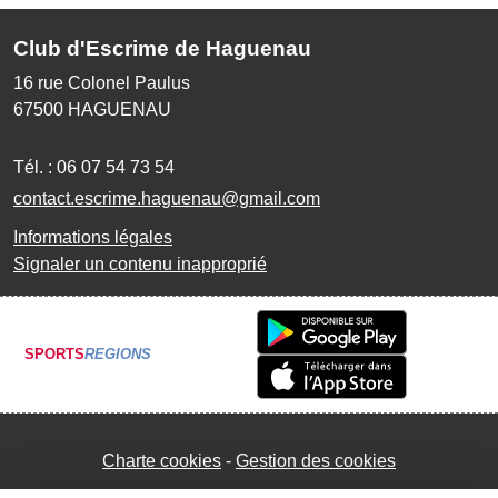
Club d'Escrime de Haguenau
16 rue Colonel Paulus
67500
HAGUENAU
Tél. :
06 07 54 73 54
contact.escrime.haguenau@gmail.com
Informations légales
Signaler un contenu inapproprié
SPORTS
REGIONS
Charte cookies
Gestion des cookies