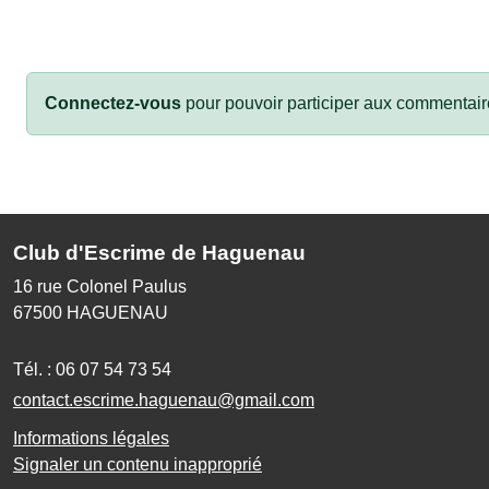
Connectez-vous
pour pouvoir participer aux commentair
Club d'Escrime de Haguenau
16 rue Colonel Paulus
67500
HAGUENAU
Tél. :
06 07 54 73 54
contact.escrime.haguenau@gmail.com
Informations légales
Signaler un contenu inapproprié