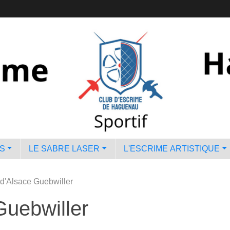
S
LE SABRE LASER
L'ESCRIME ARTISTIQUE
d'Alsace Guebwiller
uebwiller