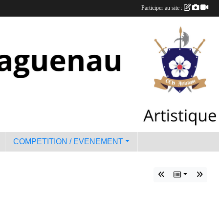
Participer au site :
COMPETITION / EVENEMENT