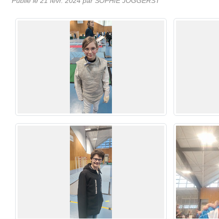
Publié le
21 févr. 2024
par
SOPHIE JOGGERST