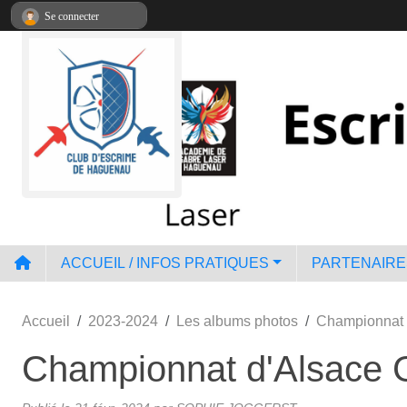
Panneau de gestion des cookies
Se connecter
ACCUEIL / INFOS PRATIQUES
PARTENAIRE
Accueil
2023-2024
Les albums photos
Championnat 
Championnat d'Alsace G