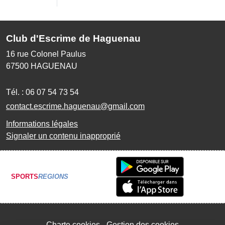
Club d'Escrime de Haguenau
16 rue Colonel Paulus
67500
HAGUENAU
Tél. :
06 07 54 73 54
contact.escrime.haguenau@gmail.com
Informations légales
Signaler un contenu inapproprié
SPORTS
REGIONS
Charte cookies
Gestion des cookies