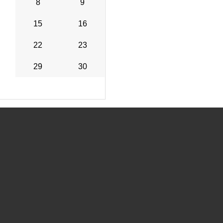
8
9
15
16
22
23
29
30