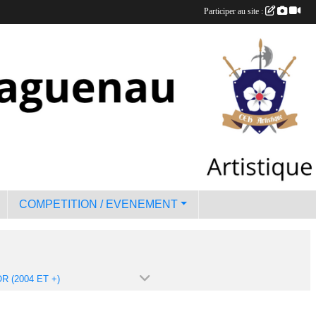
Participer au site :
COMPETITION / EVENEMENT
R (2004 ET +)