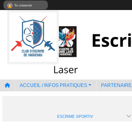
Panneau de gestion des cookies
Se connecter
ACCUEIL / INFOS PRATIQUES
PARTENAIRE
ESCRIME SPORTIV