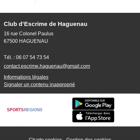
Club d'Escrime de Haguenau
16 rue Colonel Paulus
67500
HAGUENAU
Tél. :
06 07 54 73 54
contact.escrime.haguenau@gmail.com
Informations légales
Signaler un contenu inapproprié
SPORTS
REGIONS
Charte cookies
Gestion des cookies