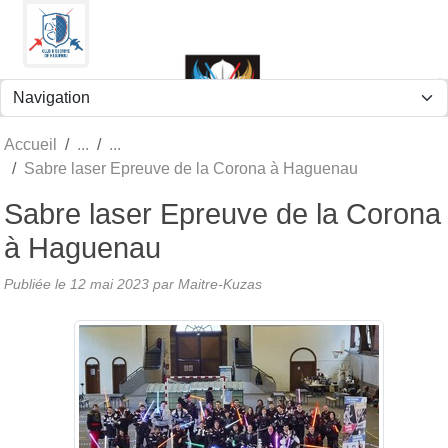
Panneau de gestion des cookies
Accueil
Sabre laser Epreuve de la Corona à Haguenau
Sabre laser Epreuve de la Corona
à Haguenau
Publiée le
12 mai 2023
par
Maitre-Kuzas