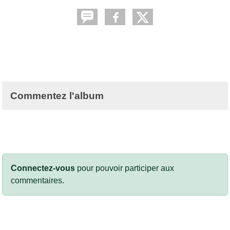
Commentez l'album
Connectez-vous
pour pouvoir participer aux
commentaires.