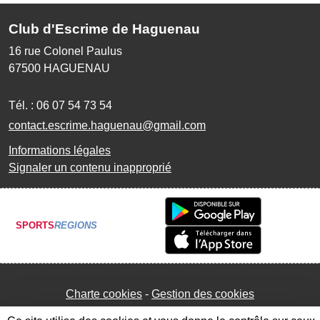
Club d'Escrime de Haguenau
16 rue Colonel Paulus
67500
HAGUENAU
Tél. :
06 07 54 73 54
contact.escrime.haguenau@gmail.com
Informations légales
Signaler un contenu inapproprié
SPORTS
REGIONS
Charte cookies
Gestion des cookies