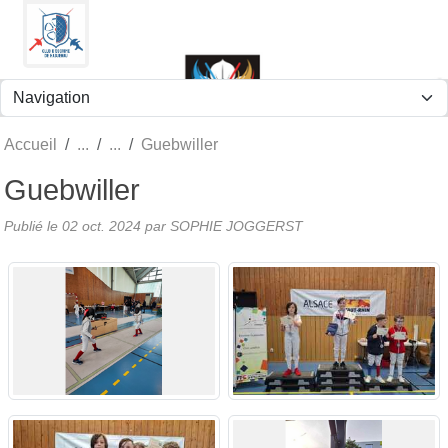
Panneau de gestion des cookies
Accueil
Guebwiller
Guebwiller
Publié le
02 oct. 2024
par
SOPHIE JOGGERST