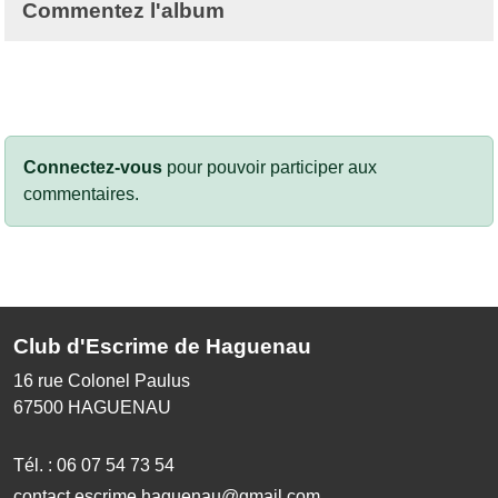
Commentez l'album
Connectez-vous
pour pouvoir participer aux
commentaires.
Club d'Escrime de Haguenau
16 rue Colonel Paulus
67500
HAGUENAU
Tél. :
06 07 54 73 54
contact.escrime.haguenau@gmail.com