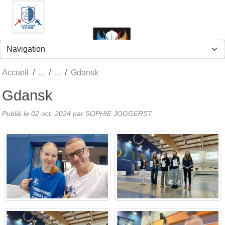
Panneau de gestion des cookies
Accueil
Gdansk
Gdansk
Publié le
02 oct. 2024
par
SOPHIE JOGGERST